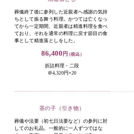
葬儀終了後に参列した近親者へ感謝の気持
ちとして振る舞う料理。かつては亡くなっ
てから一定期間、近親者は精進料理を食べ
ており、それを通常の料理に戻す節目の食
事として精進落としをした。
86,400
円
（税込）
折詰料理・二段
＠4,320円×20
茶の子（引き物）
葬儀や法要（初七日法要など）の参列に対
してのお礼品。一般的に一人ずつではな