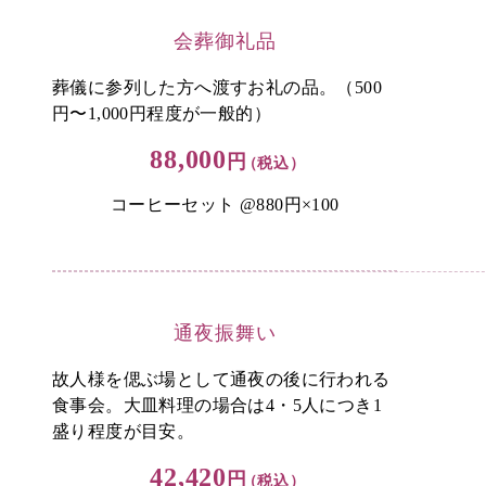
会葬御礼品
葬儀に参列した方へ渡すお礼の品。（500
円〜1,000円程度が一般的）
88,000
円
（税込）
コーヒーセット @880円×100
通夜振舞い
故人様を偲ぶ場として通夜の後に行われる
食事会。大皿料理の場合は4・5人につき1
盛り程度が目安。
42,420
円
（税込）