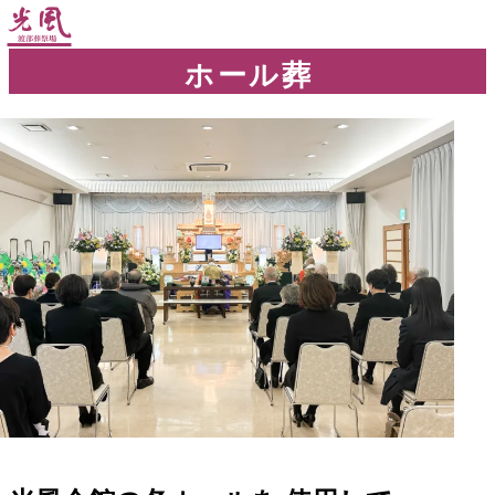
Plan 1
ホール葬