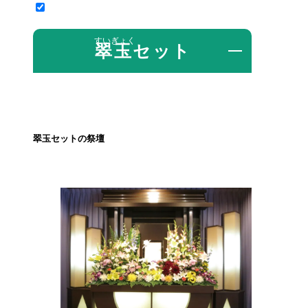
翠玉
セット
翠玉セットの祭壇