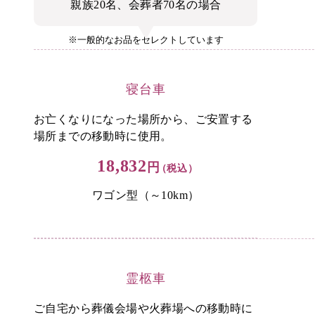
親族20名、会葬者70名の場合
※一般的なお品をセレクトしています
寝台車
お亡くなりになった場所から、ご安置する
場所までの移動時に使用。
18,832
円
（税込）
ワゴン型（～10km）
霊柩車
ご自宅から葬儀会場や火葬場への移動時に