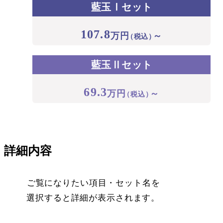
藍玉Ⅰセット
107.8
万円
～
（税込）
藍玉Ⅱセット
69.3
万円
～
（税込）
詳細内容
ご覧になりたい項目・セット名を
選択すると詳細が表示されます。