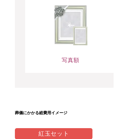
写真額
葬儀にかかる総費用
イメージ
紅玉セット