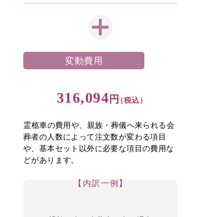
変動費用
316,094
円
（税込）
霊柩車の費用や、親族・葬儀へ来られる会
葬者の人数によって注文数が変わる項目
や、
基本セット以外に必要な項目の費用な
どがあります。
内訳一例