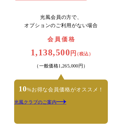
光風会員の方で、
オプションのご利用がない場合
会員価格
1,138,500
円
（税込）
（一般価格1,265,000円）
10
%
お得な会員価格が
オススメ！
光風クラブのご案内