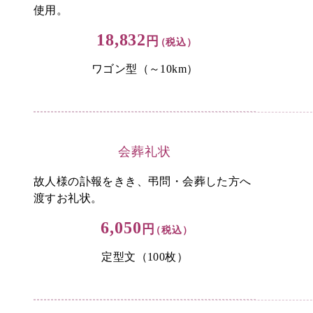
使用。
18,832
円
（税込）
ワゴン型（～10km）
会葬礼状
故人様の訃報をきき、弔問・会葬した方へ
渡すお礼状。
6,050
円
（税込）
定型文（100枚）