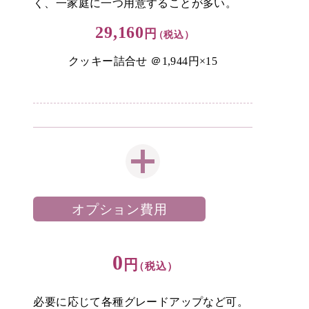
く、一家庭に一つ用意することが多い。
29,160
円
（税込）
クッキー詰合せ ＠1,944円×15
オプション費用
0
円
（税込）
必要に応じて各種グレードアップなど可。