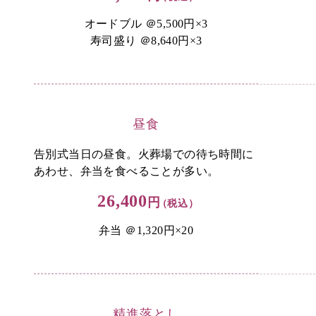
オードブル ＠5,500円×3
寿司盛り ＠8,640円×3
昼食
告別式当日の昼食。火葬場での待ち時間に
あわせ、弁当を食べることが多い。
26,400
円
（税込）
弁当 ＠1,320円×20
精進落とし