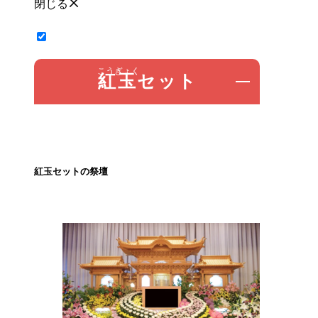
閉じる
紅玉
セット
紅玉セットの祭壇