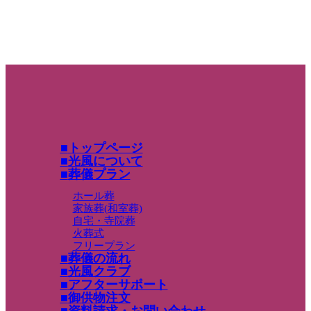
トップページ
光風について
葬儀プラン
ホール葬
家族葬(和室葬)
自宅・寺院葬
火葬式
フリープラン
葬儀の流れ
光風クラブ
アフターサポート
御供物注文