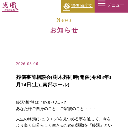
メニュー
御供物注文
News
お知らせ
2026.03.06
葬儀事前相談会(樹木葬同時)開催(令和8年3
月14日(土)_南部ホール)
終活“想”談はじめませんか？
あなた様ご自身のこと、ご家族のこと・・・
人生の終焉(シュウエン)を見つめる事を通して、今を
より良く自分らしく生きるための活動を『終活』とい