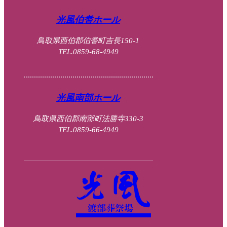
光風伯耆ホール
鳥取県西伯郡伯耆町吉長150-1
TEL.0859-68-4949
光風南部ホール
鳥取県西伯郡南部町法勝寺330-3
TEL.0859-66-4949