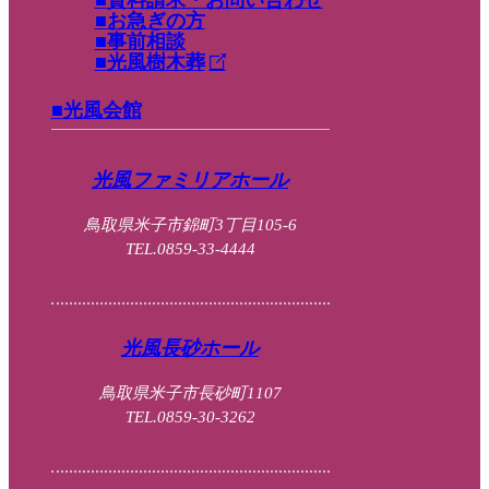
資料請求・お問い合わせ
お急ぎの方
事前相談
光風樹木葬
光風会館
光風ファミリアホール
鳥取県米子市錦町3丁目105-6
TEL.0859-33-4444
光風長砂ホール
鳥取県米子市長砂町1107
TEL.0859-30-3262