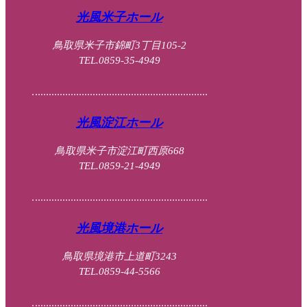
光風米子ホール
鳥取県米子市錦町3丁目105-2
TEL.0859-35-4949
光風淀江ホール
鳥取県米子市淀江町西原668
TEL.0859-21-4949
光風境港ホール
鳥取県境港市上道町3243
TEL.0859-44-5566