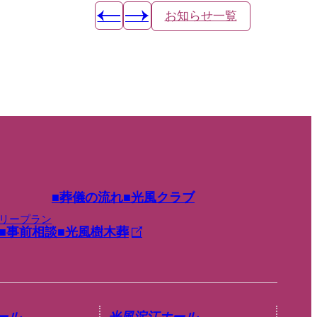
お知らせ一覧
葬儀の流れ
光風クラブ
リープラン
事前相談
光風樹木葬