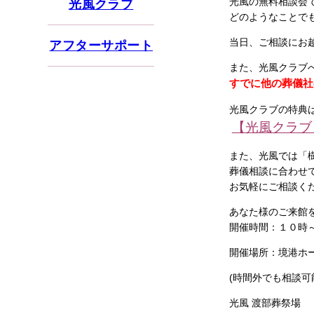
光風の無料相談会
光風クラブ
どのようなことで
当日、ご相談にお
アフターサポート
また、光風クラブへ
すでに他の葬儀社
光風クラブの特典
【光風クラブ
また、光風では「
葬儀相談に合わせ
お気軽にご相談く
あなた様のご来館
開催時間：１０時
開催場所：境港ホール
(時間外でも相談可
光風 渡部葬祭場