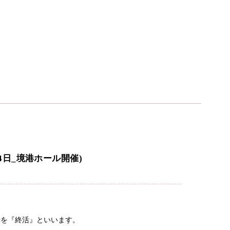
4日_境港ホール開催)
動を『終活』といいます。