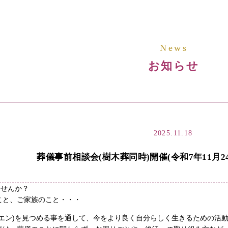
News
お知らせ
2025.11.18
葬儀事前相談会(樹木葬同時)開催(令和7年11月2
ませんか？
こと、ご家族のこと・・・
ウエン)を見つめる事を通して、今をより良く自分らしく生きるための活