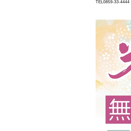
TEL0859-33-4444