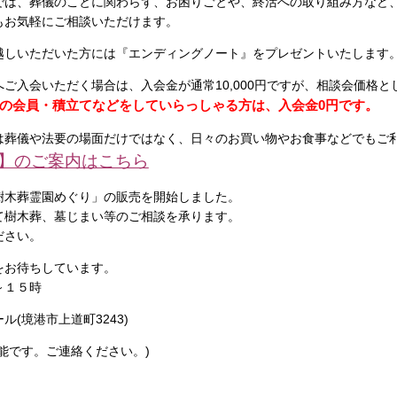
では、葬儀のことに関わらず、お困りごとや、終活への取り組み方など
もお気軽にご相談いただけます。
越しいただいた方には『エンディングノート』をプレゼントいたします
ご入会いただく場合は、入会金が通常10,000円ですが、相談会価格とし
の会員・積立てなどをしていらっしゃる方は、入会金0円です。
は葬儀や法要の場面だけではなく、日々のお買い物やお食事などでもご
】のご案内はこちら
樹木葬霊園めぐり」の販売を開始しました。
て樹木葬、墓じまい等のご相談を承ります。
ださい。
をお待ちしています。
～１５時
(境港市上道町3243)
能です。ご連絡ください。)