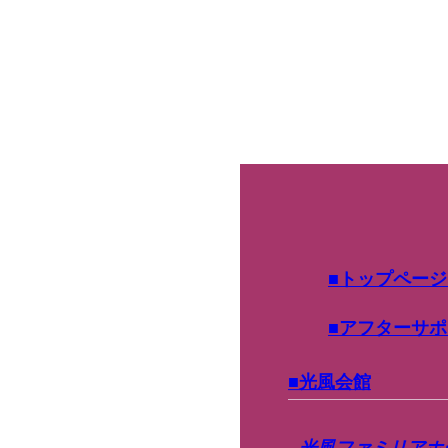
トップページ
アフターサポ
光風会館