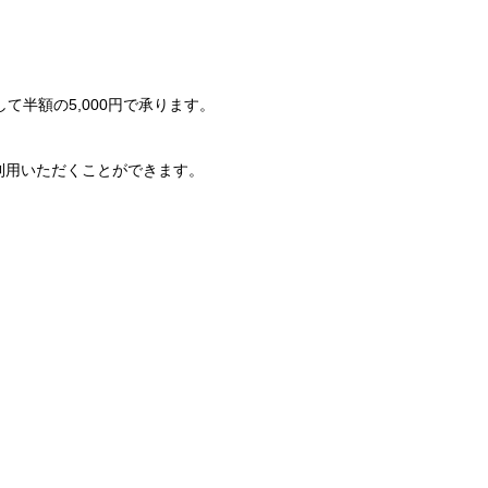
、
。
て半額の5,000円で承ります。
利用いただくことができます。